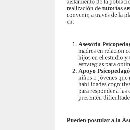
aislamiento de la població
realización de
tutorías s
convenir, a través de la 
en:
Asesoría Psicopeda
madres en relación c
hijos en el estudio y
estrategias para opti
Apoyo Psicopedagóg
niños o jóvenes que r
habilidades cognitiva
para responder a las 
presenten dificultade
Pueden postular a la As