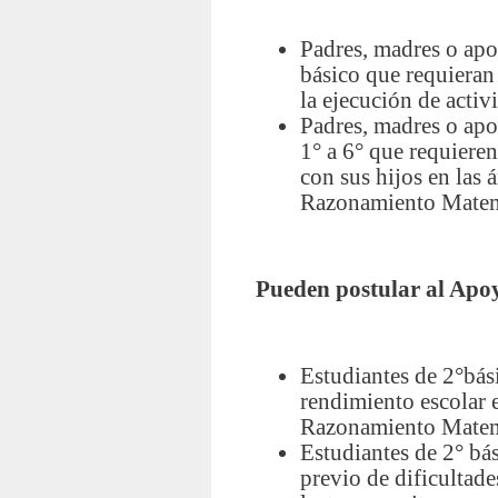
Padres, madres o apo
básico que requieran
la ejecución de activ
Padres, madres o ap
1° a 6° que requieren
con sus hijos en las 
Razonamiento Matem
Pueden postular al Apoy
Estudiantes de 2°bás
rendimiento escolar e
Razonamiento Matem
Estudiantes de 2° bá
previo de dificultade