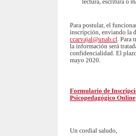
lectura, escritura o 
Para postular, el funcion
inscripción, enviando la 
ccarvajal@unab.cl
. Para 
la información será trata
confidencialidad. El plazo
mayo 2020.
Formulario de Inscripc
Psicopedagógico Online
Un cordial saludo,